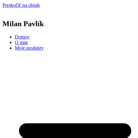
Preskočiť na obsah
Milan Pavlík
Domov
O mne
Moje produkty