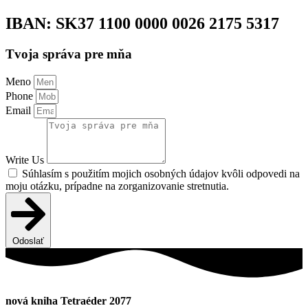
IBAN: SK37 1100 0000 0026 2175 5317
Tvoja správa pre mňa
Meno
Phone
Email
Write Us
Súhlasím s použitím mojich osobných údajov kvôli odpovedi na
moju otázku, prípadne na zorganizovanie stretnutia.
Odoslať
nová kniha Tetraéder 2077