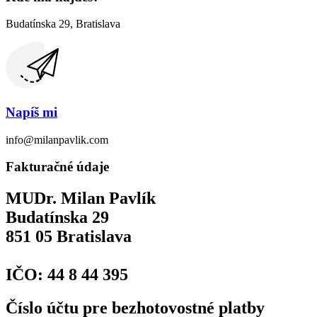
Budatínska 29, Bratislava
Napíš mi
info@milanpavlik.com​​
Fakturačné údaje
MUDr. Milan Pavlík
Budatínska 29
851 05 Bratislava
IČO: 44 8 44 395
Číslo účtu pre bezhotovostné platby