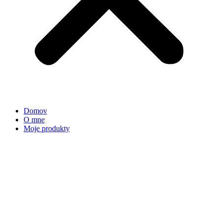
Domov
O mne
Moje produkty