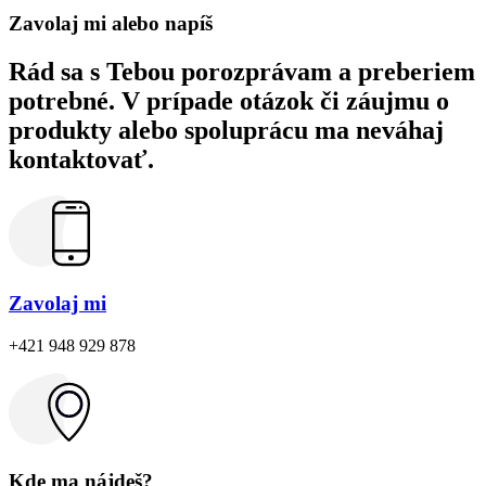
Zavolaj mi alebo napíš
Rád sa s Tebou porozprávam a preberiem
potrebné. V prípade otázok či záujmu o
produkty alebo spoluprácu ma neváhaj
kontaktovať.
Zavolaj mi
+421 948 929 878
Kde ma nájdeš?