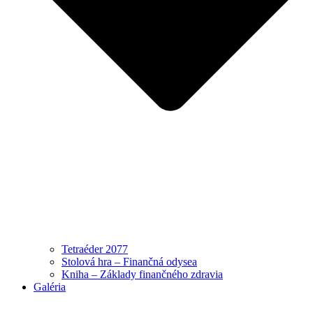
Tetraéder 2077
Stolová hra – Finančná odysea
Kniha – Základy finančného zdravia
Galéria