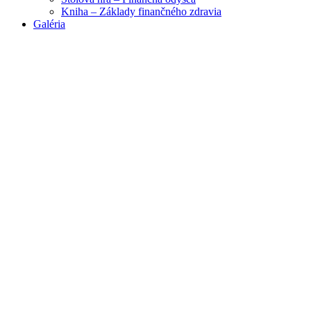
Kniha – Základy finančného zdravia
Galéria